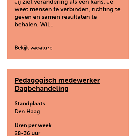
Jij ziet verandering als een kans. Je
weet mensen te verbinden, richting te
geven en samen resultaten te
behalen. Wil…
: Manager Ambulante Jeugdzor
Bekijk vacature
Pedagogisch medewerker
Dagbehandeling
Standplaats
Den Haag
Uren per week
28-36 uur