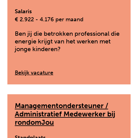
Salaris
€ 2.922 - 4.176 per maand
Ben jij die betrokken professional die
energie krijgt van het werken met
jonge kinderen?
: Pedagogisch medewerker Dag
Bekijk vacature
Managementondersteuner /
Administratief Medewerker bij
rondomJou
Standplaats