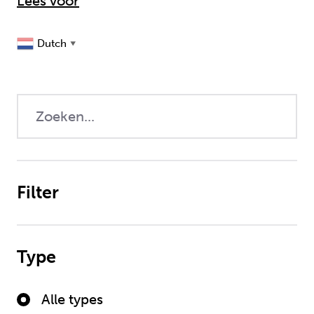
Lees voor
Dutch
▼
Filter
Type
Alle types