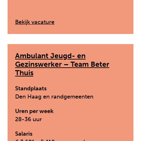
: Pedagogisch medewerker logee
Bekijk vacature
Ambulant Jeugd- en
Gezinswerker – Team Beter
Thuis
Standplaats
Den Haag en randgemeenten
Uren per week
28-36 uur
Salaris