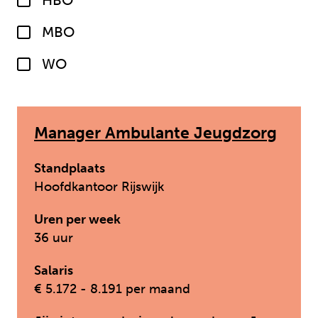
HBO
MBO
WO
Manager Ambulante Jeugdzorg
Standplaats
Hoofdkantoor Rijswijk
Uren per week
36 uur
Salaris
€ 5.172 - 8.191 per maand