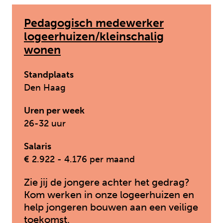
Pedagogisch medewerker
logeerhuizen/kleinschalig
wonen
Standplaats
Den Haag
Uren per week
26-32 uur
Salaris
€ 2.922 - 4.176 per maand
Zie jij de jongere achter het gedrag?
Kom werken in onze logeerhuizen en
help jongeren bouwen aan een veilige
toekomst.