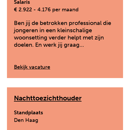
Salaris
€ 2.922 - 4.176 per maand
Ben jij de betrokken professional die
jongeren in een kleinschalige
woonsetting verder helpt met zijn
doelen. En werk jij graag…
: HBO – Pedagogisch medewerk
Bekijk vacature
Nachttoezichthouder
Standplaats
Den Haag