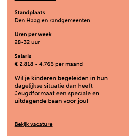
Standplaats
Den Haag en randgemeenten
Uren per week
28-32 uur
Salaris
€ 2.818 - 4.766 per maand
Wil je kinderen begeleiden in hun
dagelijkse situatie dan heeft
Jeugdformaat een speciale en
uitdagende baan voor jou!
: Vervangend gezinshuisouder i
Bekijk vacature