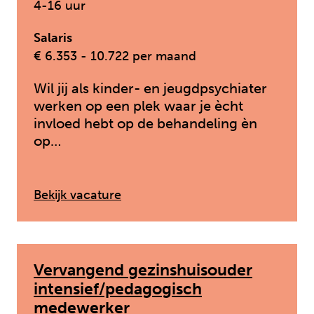
4-16 uur
Salaris
€ 6.353 - 10.722 per maand
Wil jij als kinder- en jeugdpsychiater
werken op een plek waar je ècht
invloed hebt op de behandeling èn
op…
: Kinder- en jeugdpsychiater
Bekijk vacature
Vervangend gezinshuisouder
intensief/pedagogisch
medewerker