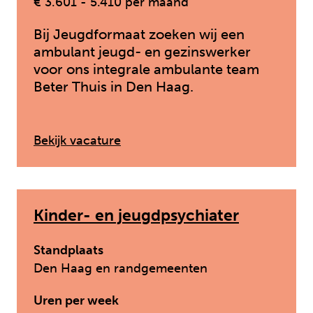
€ 3.601 - 5.410 per maand
Bij Jeugdformaat zoeken wij een
ambulant jeugd- en gezinswerker
voor ons integrale ambulante team
Beter Thuis in Den Haag.
: Ambulant Jeugd- en Gezinswer
Bekijk vacature
Kinder- en jeugdpsychiater
Standplaats
Den Haag en randgemeenten
Uren per week