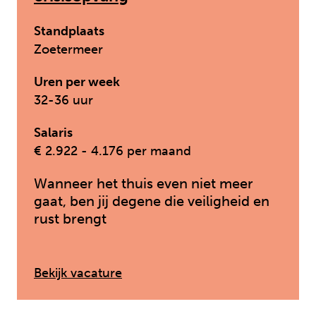
Standplaats
Zoetermeer
Uren per week
32-36 uur
Salaris
€ 2.922 - 4.176 per maand
Wanneer het thuis even niet meer
gaat, ben jij degene die veiligheid en
rust brengt
: Pedagogisch medewerker crisi
Bekijk vacature