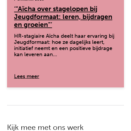
‘“Aïcha over stagelopen bij
Jeugdformaat: leren, bijdragen
en groeien”’
HR-stagiaire Aïcha deelt haar ervaring bij
Jeugdformaat: hoe ze dagelijks leert,
initiatief neemt en een positieve bijdrage
kan leveren aan…
over: ‘“Aïcha over stagelopen bij Jeug
Lees meer
Kijk mee met ons werk