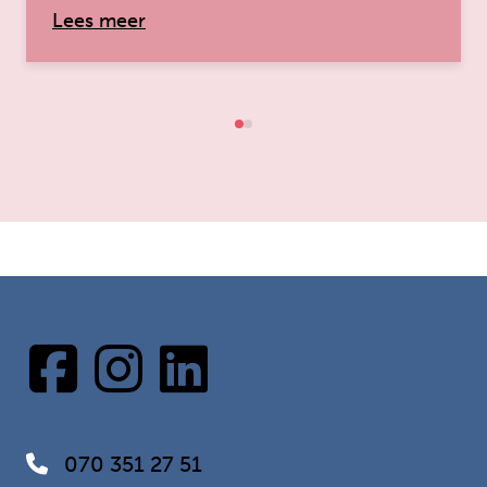
over: ‘Als orthopedagoog bij Rondom 
Lees meer
070 351 27 51