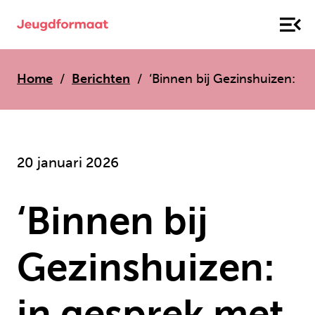
Home
Berichten
‘Binnen bij Gezinshuizen: i
20 januari 2026
‘Binnen bij
Gezinshuizen:
in gesprek met