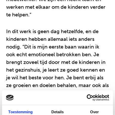
werken met elkaar om de kinderen verder
te helpen.”
In dit werk is geen dag hetzelfde, en de
kinderen hebben allemaal iets anders
nodig. “Dit is mijn eerste baan waarin ik
ook echt emotioneel betrokken ben. Je
brengt zoveel tijd door met de kinderen in
het gezinshuis, je leert ze goed kennen en
je wil het beste voor hen. Je bent erbij als
ze groeien en doelen behalen, maar ook als
het moeilijk gaat.”
Dit werkt gaat de diepte in, en dat maakt
Toestemming
Details
Over