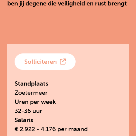
ben jij degene die veiligheid en rust brengt
Solliciteren
Standplaats
Zoetermeer
Uren per week
32-36 uur
Salaris
€ 2.922 - 4.176 per maand