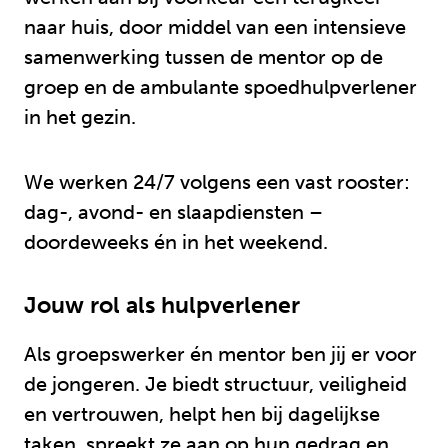
naar huis, door middel van een intensieve
samenwerking tussen de mentor op de
groep en de ambulante spoedhulpverlener
in het gezin.
We werken 24/7 volgens een vast rooster:
dag-, avond- en slaapdiensten –
doordeweeks én in het weekend.
Jouw rol als hulpverlener
Als groepswerker én mentor ben jij er voor
de jongeren. Je biedt structuur, veiligheid
en vertrouwen, helpt hen bij dagelijkse
taken, spreekt ze aan op hun gedrag en