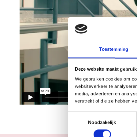
Toestemming
Deze website maakt gebruik
We gebruiken cookies om cont
websiteverkeer te analyseren
media, adverteren en analys
verstrekt of die ze hebben v
Toestemmingsselectie
Noodzakelijk