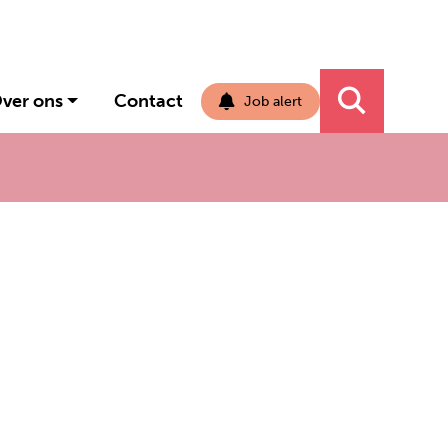
ver ons
Contact
Job alert
Navigati