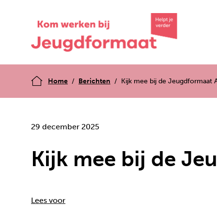
Home
Berichten
Kijk mee bij de Jeugdformaat
29 december 2025
Kijk mee bij de J
Lees voor