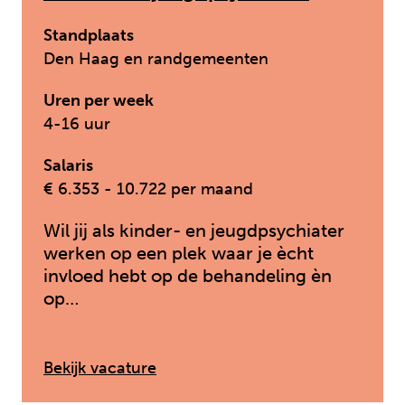
Standplaats
Den Haag en randgemeenten
Uren per week
4-16 uur
Salaris
€ 6.353 - 10.722 per maand
Wil jij als kinder- en jeugdpsychiater
werken op een plek waar je ècht
invloed hebt op de behandeling èn
op…
: Kinder- en jeugdpsychiater
Bekijk vacature