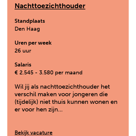
Nachttoezichthouder
Standplaats
Den Haag
Uren per week
26 uur
Salaris
€ 2.545 - 3.580 per maand
Wil jij als nachttoezichthouder het
verschil maken voor jongeren die
(tijdelijk) niet thuis kunnen wonen en
er voor hen zijn…
: Nachttoezichthouder
Bekijk vacature