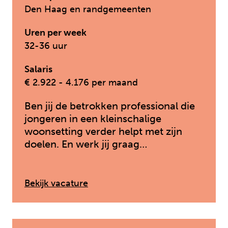
Den Haag en randgemeenten
Uren per week
32-36 uur
Salaris
€ 2.922 - 4.176 per maand
Ben jij de betrokken professional die
jongeren in een kleinschalige
woonsetting verder helpt met zijn
doelen. En werk jij graag…
: HBO – Pedagogisch medewerk
Bekijk vacature