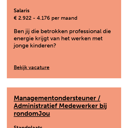
Salaris
€ 2.922 - 4.176 per maand
Ben jij die betrokken professional die
energie krijgt van het werken met
jonge kinderen?
: Pedagogisch medewerker Dag
Bekijk vacature
Managementondersteuner /
Administratief Medewerker bij
rondomJou
Standplaats