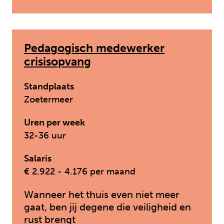
Pedagogisch medewerker
crisisopvang
Standplaats
Zoetermeer
Uren per week
32-36 uur
Salaris
€ 2.922 - 4.176 per maand
Wanneer het thuis even niet meer
gaat, ben jij degene die veiligheid en
rust brengt