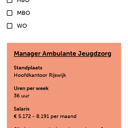
HBO
MBO
WO
Manager Ambulante Jeugdzorg
Standplaats
Hoofdkantoor Rijswijk
Uren per week
36 uur
Salaris
€ 5.172 - 8.191 per maand