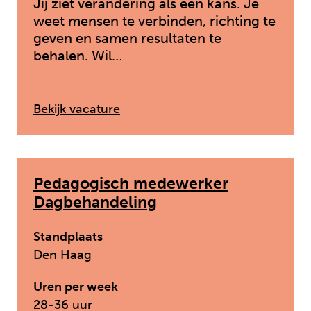
Jij ziet verandering als een kans. Je
weet mensen te verbinden, richting te
geven en samen resultaten te
behalen. Wil…
: Manager Ambulante Jeugdzor
Bekijk vacature
Pedagogisch medewerker
Dagbehandeling
Standplaats
Den Haag
Uren per week
28-36 uur