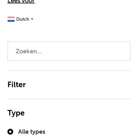
Lees voor
Dutch
▼
Filter
Type
Alle types