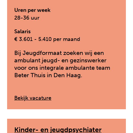
Uren per week
28-36 uur
Salaris
€ 3.601 - 5.410 per maand
Bij Jeugdformaat zoeken wij een
ambulant jeugd- en gezinswerker
voor ons integrale ambulante team
Beter Thuis in Den Haag.
: Ambulant Jeugd- en Gezinswer
Bekijk vacature
Kinder- en jeugdpsychiater