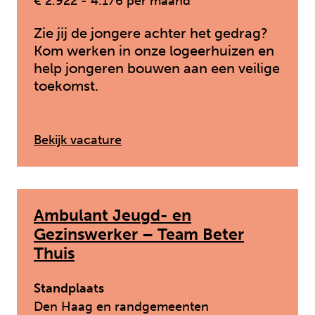
€ 2.922 - 4.176 per maand
Zie jij de jongere achter het gedrag?
Kom werken in onze logeerhuizen en
help jongeren bouwen aan een veilige
toekomst.
: Pedagogisch medewerker logee
Bekijk vacature
Ambulant Jeugd- en
Gezinswerker – Team Beter
Thuis
Standplaats
Den Haag en randgemeenten