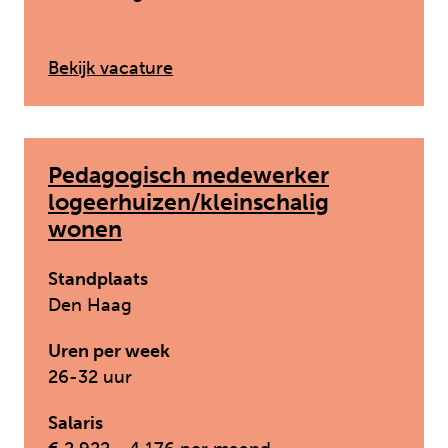
: Pedagogisch medewerker crisi
Bekijk vacature
Pedagogisch medewerker
logeerhuizen/kleinschalig
wonen
Standplaats
Den Haag
Uren per week
26-32 uur
Salaris