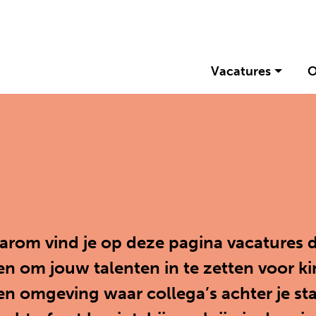
Vacatures
O
aarom vind je op deze pagina vacatures d
en om jouw talenten in te zetten voor ki
n omgeving waar collega’s achter je staa