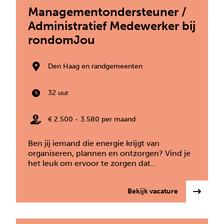
Managementondersteuner /
Administratief Medewerker bij
rondomJou
Den Haag en randgemeenten
32 uur
€ 2.500 - 3.580 per maand
Ben jij iemand die energie krijgt van
organiseren, plannen en ontzorgen? Vind je
het leuk om ervoor te zorgen dat…
: Management
Bekijk vacature