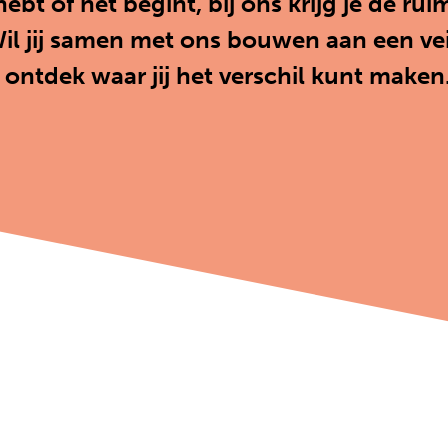
hebt of net begint, bij ons krijg je de ru
Wil jij samen met ons bouwen aan een vei
ontdek waar jij het verschil kunt maken