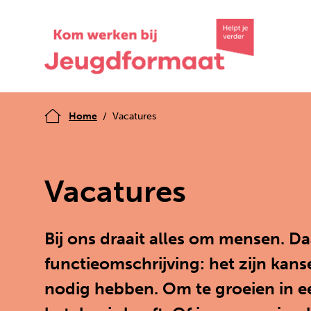
Home
Vacatures
Vacatures
Bij ons draait alles om mensen. D
functieomschrijving: het zijn kans
nodig hebben. Om te groeien in ee