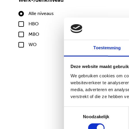
Alle niveaus
HBO
MBO
WO
Toestemming
Deze website maakt gebruik
We gebruiken cookies om cont
websiteverkeer te analyseren
media, adverteren en analys
verstrekt of die ze hebben v
Toestemmingsselectie
Noodzakelijk