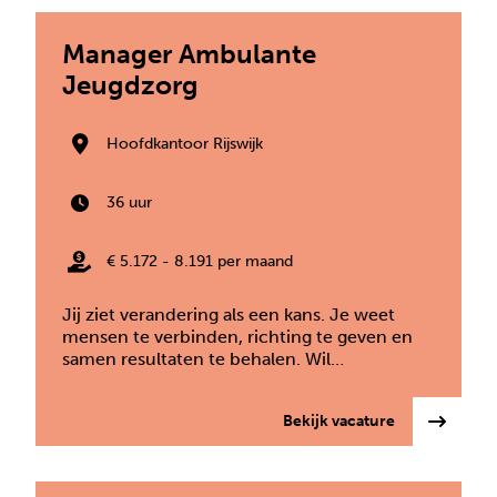
Manager Ambulante
Jeugdzorg
Hoofdkantoor Rijswijk
36 uur
€ 5.172 - 8.191 per maand
Jij ziet verandering als een kans. Je weet
mensen te verbinden, richting te geven en
samen resultaten te behalen. Wil…
: Manager Am
Bekijk vacature