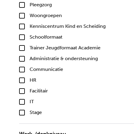
Pleegzorg
Woongroepen
Kenniscentrum Kind en Scheiding
Schoolformaat
Trainer Jeugdformaat Academie
Administratie & ondersteuning
Communicatie
HR
Facilitair
IT
Stage
Werk-/denkniveau