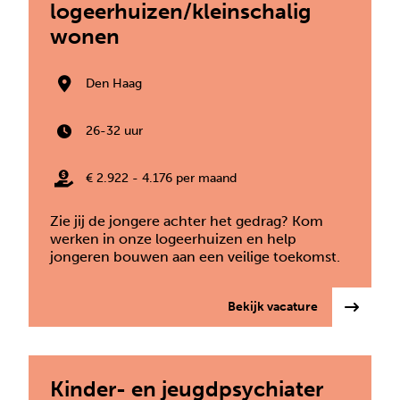
logeerhuizen/kleinschalig
wonen
Den Haag
26-32 uur
€ 2.922 - 4.176 per maand
Zie jij de jongere achter het gedrag? Kom
werken in onze logeerhuizen en help
jongeren bouwen aan een veilige toekomst.
: Pedagogisc
Bekijk vacature
Kinder- en jeugdpsychiater