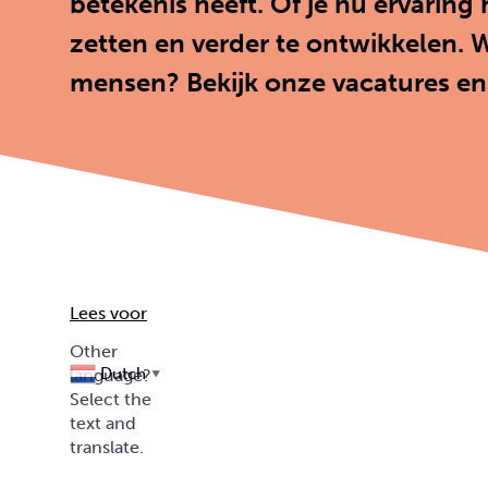
betekenis heeft. Of je nu ervaring 
zetten en verder te ontwikkelen. 
mensen? Bekijk onze vacatures en 
Lees voor
Dutch
▼