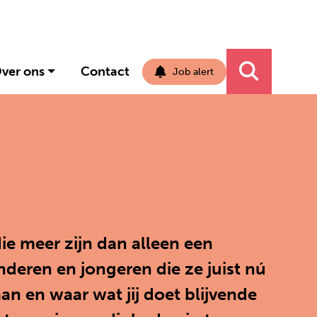
ver ons
Contact
Job alert
Navigati
ie meer zijn dan alleen een
nderen en jongeren die ze juist nú
n en waar wat jij doet blijvende