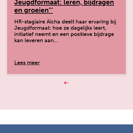
Jeugdformaat: leren, bijdragen
en groeien”’
HR-stagiaire Aïcha deelt haar ervaring bij
Jeugdformaat: hoe ze dagelijks leert,
initiatief neemt en een positieve bijdrage
kan leveren aan…
over: ‘“Aïcha over stagelopen bij Jeug
Lees meer