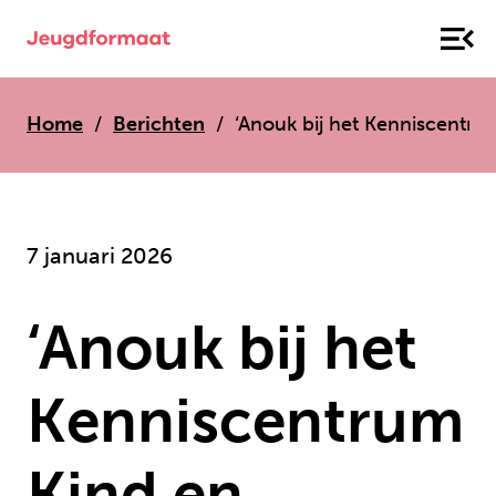
Home
Berichten
‘Anouk bij het Kenniscentru
7 januari 2026
‘Anouk bij het
Kenniscentrum
Kind en