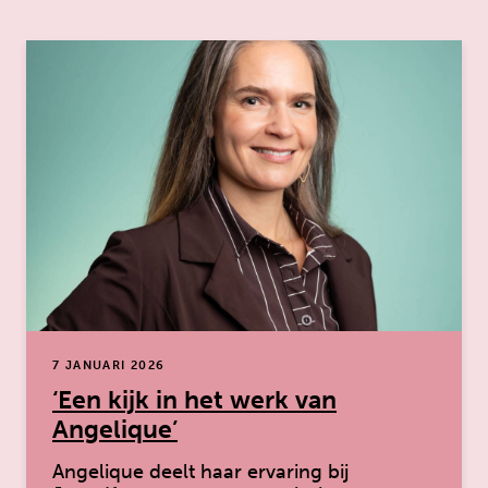
7 JANUARI 2026
‘Een kijk in het werk van
Angelique’
Angelique deelt haar ervaring bij