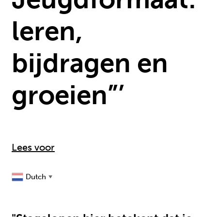
leren,
bijdragen en
groeien”’
Lees voor
Dutch
▼