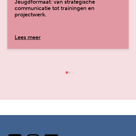
Jeugdformaat: van strategische
communicatie tot trainingen en
projectwerk.
over: ‘Een kijk in het werk van Angeliq
Lees meer