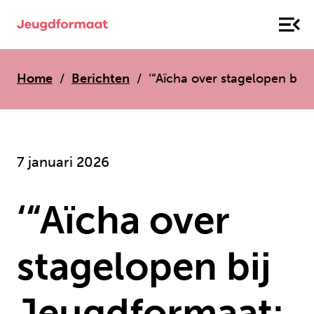
Home
Berichten
‘“Aïcha over stagelopen bij 
7 januari 2026
‘“Aïcha over
stagelopen bij
Jeugdformaat: