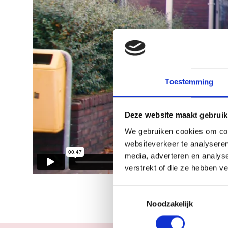
Toestemming
Deze website maakt gebruik
We gebruiken cookies om cont
websiteverkeer te analyseren
media, adverteren en analys
verstrekt of die ze hebben v
Toestemmingsselectie
Noodzakelijk