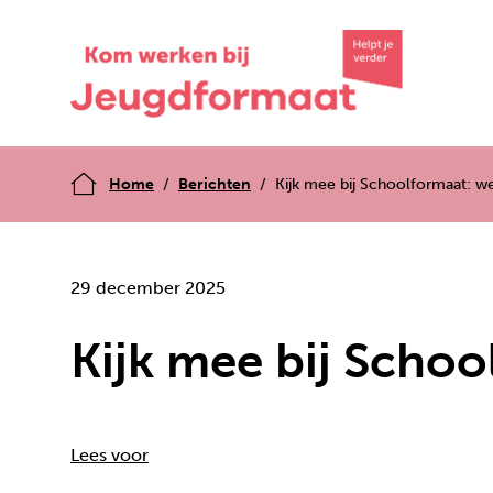
Home
Berichten
Kijk mee bij Schoolformaat: w
29 december 2025
Kijk mee bij Scho
Lees voor