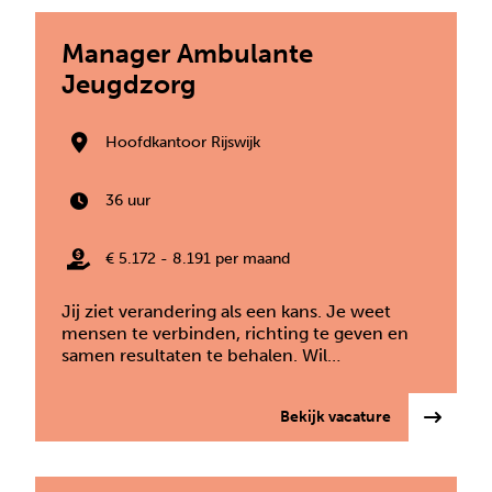
Manager Ambulante
Jeugdzorg
Hoofdkantoor Rijswijk
36 uur
€ 5.172 - 8.191 per maand
Jij ziet verandering als een kans. Je weet
mensen te verbinden, richting te geven en
samen resultaten te behalen. Wil…
: Manager Am
Bekijk vacature