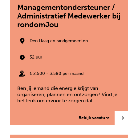
Managementondersteuner /
Administratief Medewerker bij
rondomJou
Den Haag en randgemeenten
32 uur
€ 2.500 - 3.580 per maand
Ben jij iemand die energie krijgt van
organiseren, plannen en ontzorgen? Vind je
het leuk om ervoor te zorgen dat…
: Management
Bekijk vacature