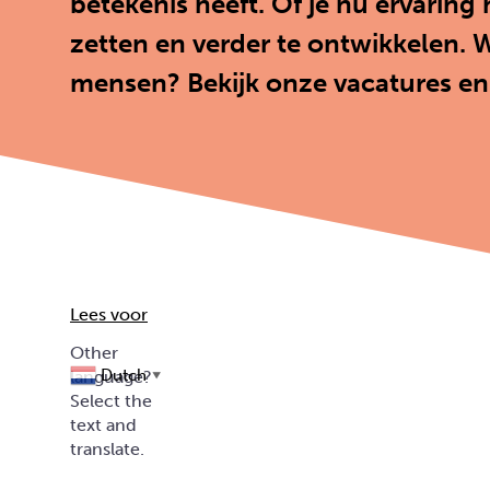
betekenis heeft. Of je nu ervaring 
zetten en verder te ontwikkelen. 
mensen? Bekijk onze vacatures en 
Lees voor
Dutch
▼