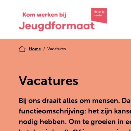
Home
Vacatures
Vacatures
Bij ons draait alles om mensen. D
functieomschrijving: het zijn kans
nodig hebben. Om te groeien in ee