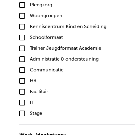
Pleegzorg
Woongroepen
Kenniscentrum Kind en Scheiding
Schoolformaat
Trainer Jeugdformaat Academie
Administratie & ondersteuning
Communicatie
HR
Facilitair
IT
Stage
Werk-/denkniveau