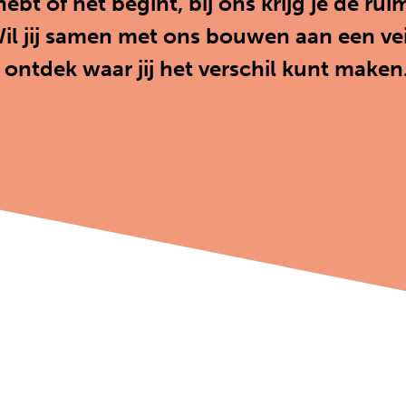
hebt of net begint, bij ons krijg je de ru
Wil jij samen met ons bouwen aan een vei
ontdek waar jij het verschil kunt maken