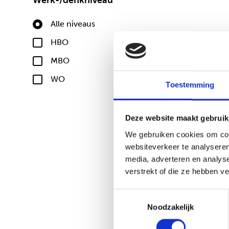
Alle niveaus
HBO
MBO
WO
Toestemming
Deze website maakt gebruik
We gebruiken cookies om cont
websiteverkeer te analyseren
media, adverteren en analys
verstrekt of die ze hebben v
Toestemmingsselectie
Noodzakelijk