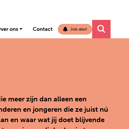
ver ons
Contact
Job alert
Navigati
ie meer zijn dan alleen een
nderen en jongeren die ze juist nú
n en waar wat jij doet blijvende