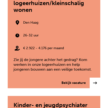
logeerhuizen/kleinschalig
wonen
Den Haag
26-32 uur
€ 2.922 - 4.176 per maand
Zie jij de jongere achter het gedrag? Kom
werken in onze logeerhuizen en help
jongeren bouwen aan een veilige toekomst.
: Pedagogisc
Bekijk vacature
Kinder- en jeugdpsychiater