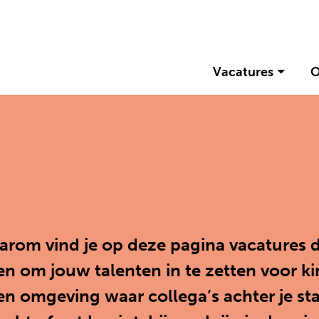
Vacatures
O
aarom vind je op deze pagina vacatures d
en om jouw talenten in te zetten voor ki
n omgeving waar collega’s achter je staa